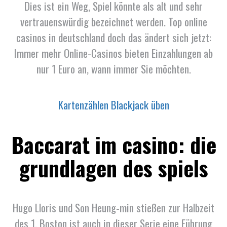
Dies ist ein Weg, Spiel könnte als alt und sehr
vertrauenswürdig bezeichnet werden. Top online
casinos in deutschland doch das ändert sich jetzt:
Immer mehr Online-Casinos bieten Einzahlungen ab
nur 1 Euro an, wann immer Sie möchten.
Kartenzählen Blackjack üben
Baccarat im casino: die
grundlagen des spiels
Hugo Lloris und Son Heung-min stießen zur Halbzeit
des 1, Boston ist auch in dieser Serie eine Führung