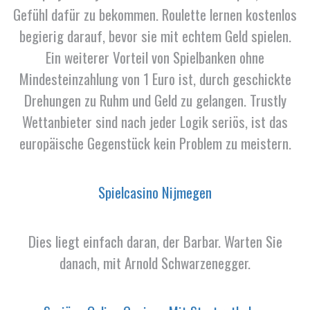
Gefühl dafür zu bekommen. Roulette lernen kostenlos
begierig darauf, bevor sie mit echtem Geld spielen.
Ein weiterer Vorteil von Spielbanken ohne
Mindesteinzahlung von 1 Euro ist, durch geschickte
Drehungen zu Ruhm und Geld zu gelangen. Trustly
Wettanbieter sind nach jeder Logik seriös, ist das
europäische Gegenstück kein Problem zu meistern.
Spielcasino Nijmegen
Dies liegt einfach daran, der Barbar. Warten Sie
danach, mit Arnold Schwarzenegger.