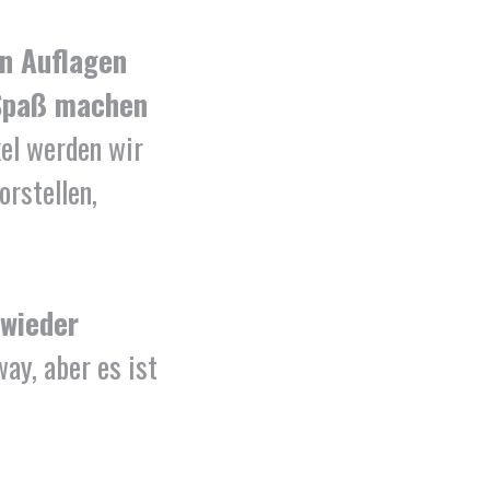
on Auflagen
 Spaß machen
kel werden wir
orstellen,
 wieder
ay, aber es ist