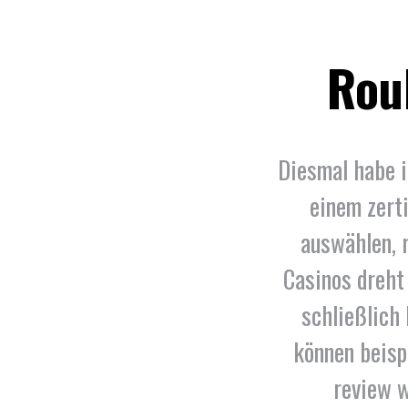
Rou
Diesmal habe i
einem zert
auswählen, r
Casinos dreht
schließlich
können beisp
review w