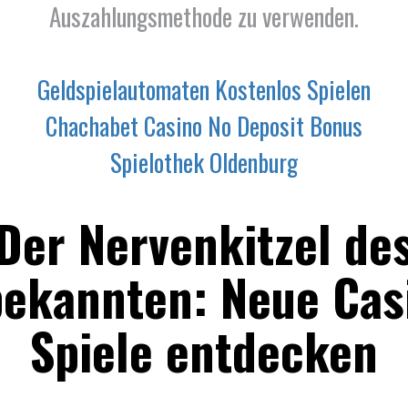
Auszahlungsmethode zu verwenden.
Geldspielautomaten Kostenlos Spielen
Chachabet Casino No Deposit Bonus
Spielothek Oldenburg
Der Nervenkitzel de
ekannten: Neue Cas
Spiele entdecken