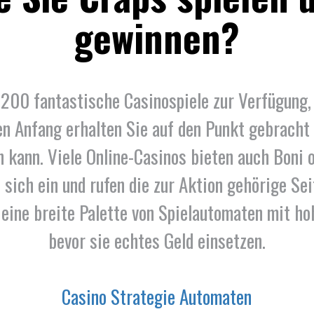
gewinnen?
 200 fantastische Casinospiele zur Verfügung,
en Anfang erhalten Sie auf den Punkt gebracht 
 kann. Viele Online-Casinos bieten auch Boni 
e sich ein und rufen die zur Aktion gehörige Sei
 eine breite Palette von Spielautomaten mit ho
bevor sie echtes Geld einsetzen.
Casino Strategie Automaten