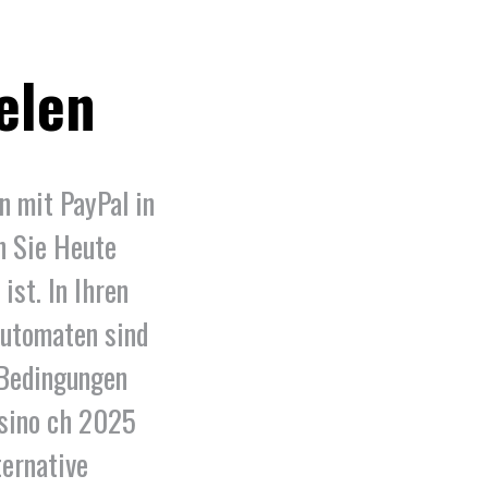
elen
n mit PayPal in
n Sie Heute
ist. In Ihren
automaten sind
 Bedingungen
asino ch 2025
ternative