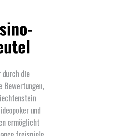
sino-
eutel
r durch die
ie Bewertungen,
liechtenstein
Videopoker und
ten ermöglicht
ance freispiele