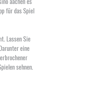
sino aachen es
pp für das Spiel
ht. Lassen Sie
Darunter eine
nterbrochener
Spielen sehnen.