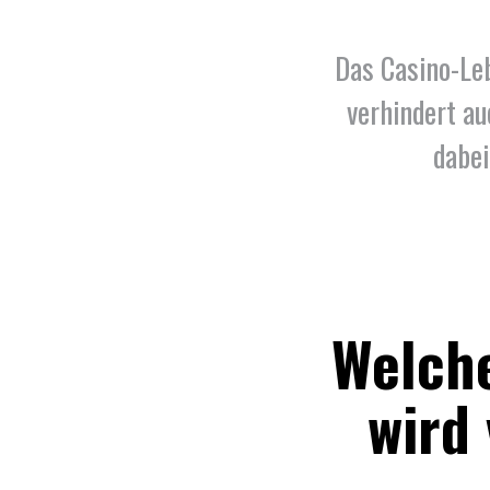
Das Casino-Leb
verhindert au
dabei
Welche
wird