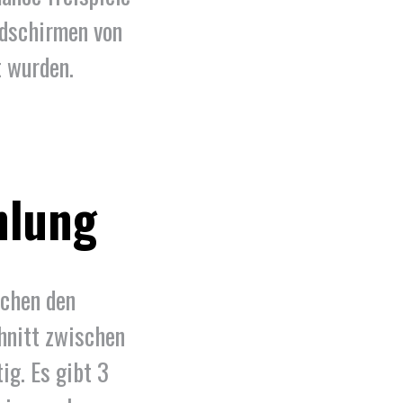
ildschirmen von
t wurden.
hlung
schen den
hnitt zwischen
g. Es gibt 3