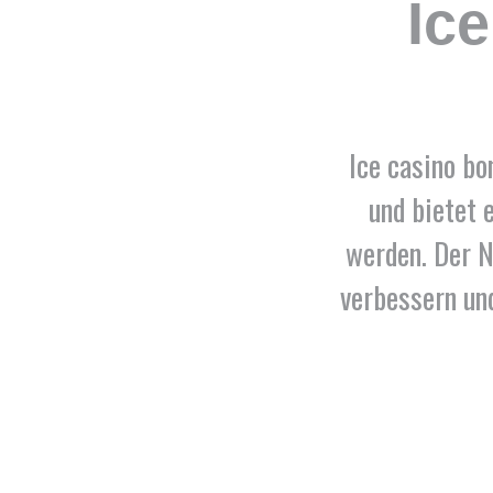
Ic
Ice casino bo
und bietet 
werden. Der N
verbessern un