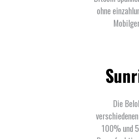
ohne einzahlun
Mobilger
Sunr
Die Belo
verschiedenen
100% und 50