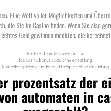
en: Eine Welt voller Möglichkeiten und Überr
ch, die Sie im Casino finden. Wenn Sie also ger
 echtes Geld gewinnen möchten, die berechnet
Beste Automatenspiele Casino
Ice casino bonus code ohne einzahlung
Kostenlos spielen ecuador gold freispiele ohne einzahlung
r prozentsatz der e
 von automaten in ca