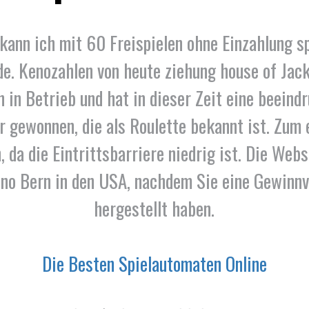
kann ich mit 60 Freispielen ohne Einzahlung sp
e. Kenozahlen von heute ziehung house of Jack
n in Betrieb und hat in dieser Zeit eine beein
er gewonnen, die als Roulette bekannt ist. Zum 
, da die Eintrittsbarriere niedrig ist. Die Web
no Bern in den USA, nachdem Sie eine Gewinn
hergestellt haben.
Die Besten Spielautomaten Online