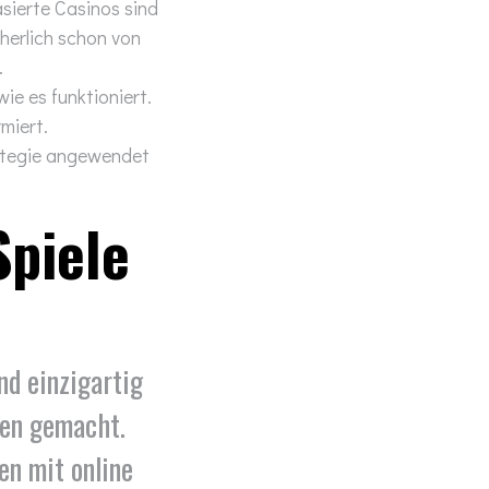
ierte Casinos sind
cherlich schon von
.
e es funktioniert.
miert.
ategie angewendet
piele
nd einzigartig
men gemacht.
en mit online