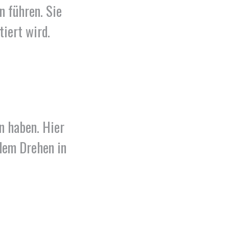
n führen. Sie
tiert wird.
n haben. Hier
 dem Drehen in