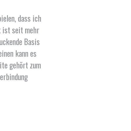
ielen, dass ich
 ist seit mehr
druckende Basis
einen kann es
site gehört zum
verbindung