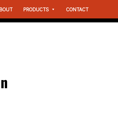
BOUT
PRODUCTS
CONTACT
nn