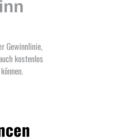
inn
er Gewinnlinie,
 auch kostenlos
 können.
ncen