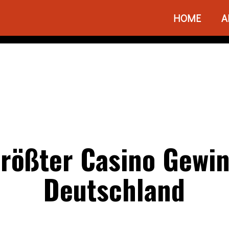
HOME
A
rößter Casino Gewi
Deutschland