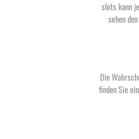
slots kann j
sehen den 
Die Wahrsche
finden Sie ei