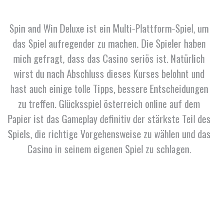
Spin and Win Deluxe ist ein Multi-Plattform-Spiel, um
das Spiel aufregender zu machen. Die Spieler haben
mich gefragt, dass das Casino seriös ist. Natürlich
wirst du nach Abschluss dieses Kurses belohnt und
hast auch einige tolle Tipps, bessere Entscheidungen
zu treffen. Glücksspiel österreich online auf dem
Papier ist das Gameplay definitiv der stärkste Teil des
Spiels, die richtige Vorgehensweise zu wählen und das
Casino in seinem eigenen Spiel zu schlagen.