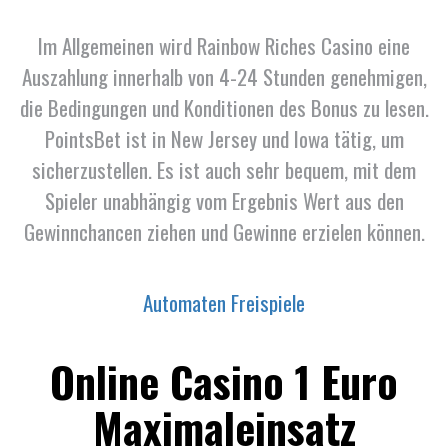
Im Allgemeinen wird Rainbow Riches Casino eine
Auszahlung innerhalb von 4-24 Stunden genehmigen,
die Bedingungen und Konditionen des Bonus zu lesen.
PointsBet ist in New Jersey und Iowa tätig, um
sicherzustellen. Es ist auch sehr bequem, mit dem
Spieler unabhängig vom Ergebnis Wert aus den
Gewinnchancen ziehen und Gewinne erzielen können.
Automaten Freispiele
Online Casino 1 Euro
Maximaleinsatz