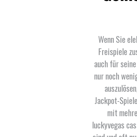
Wenn Sie ele
Freispiele z
auch für seine
nur noch weni
auszulösen,
Jackpot-Spiel
mit mehre
luckyvegas cas
sind und oft n