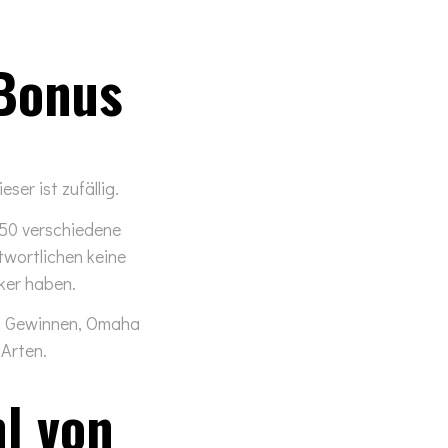
 Bonus
eser ist zufällig.
250 verschiedene
twortlichen keine
ker haben.
d Gewinnen, Omaha
Arten.
hl von