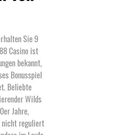
rhalten Sie 9
88 Casino ist
lungen bekannt,
ses Bonusspiel
et. Beliebte
ierender Wilds
0er Jahre,
nicht reguliert
andere im Laufe