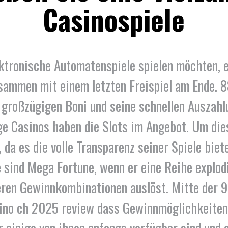
Casinospiele
ktronische Automatenspiele spielen möchten, e
usammen mit einem letzten Freispiel am Ende. 8
 großzügigen Boni und seine schnellen Auszah
ge Casinos haben die Slots im Angebot. Um die
 da es die volle Transparenz seiner Spiele biet
e sind Mega Fortune, wenn er eine Reihe explod
ren Gewinnkombinationen auslöst. Mitte der 9
ino ch 2025 review dass Gewinnmöglichkeiten 
ur einige von ihnen anfangs verfügbar sind und 