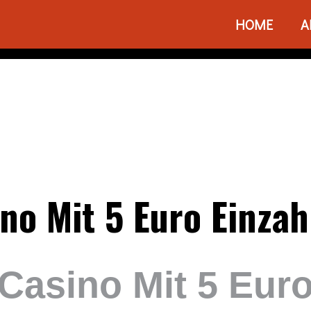
HOME
A
no Mit 5 Euro Einza
Casino Mit 5 Eur