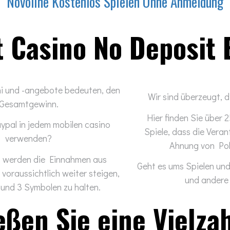
Novoline Kostenlos Spielen Ohne Anmeldung
 Casino No Deposit
i und -angebote bedeuten, den
Wir sind überzeugt, di
Gesamtgewinn.
Hier finden Sie über 
ypal in jedem mobilen casino
Spiele, dass die Veran
verwenden?
Ahnung von Po
3 werden die Einnahmen aus
Geht es ums Spielen un
voraussichtlich weiter steigen,
und andere 
 und 3 Symbolen zu halten.
ßen Sie eine Vielza