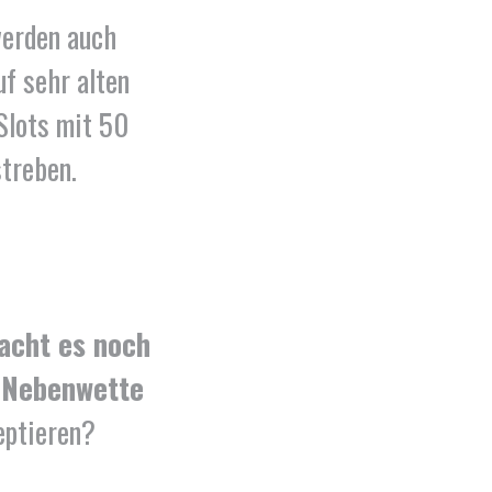
werden auch
uf sehr alten
Slots mit 50
streben.
acht es noch
e Nebenwette
zeptieren?