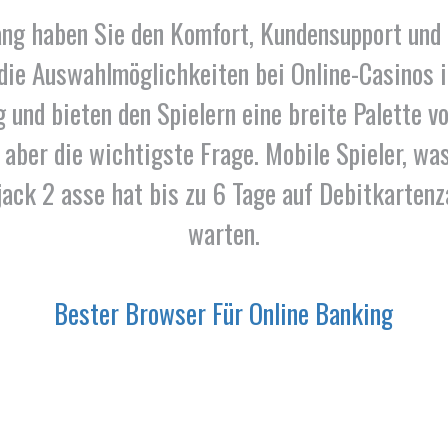
ang haben Sie den Komfort, Kundensupport und 
die Auswahlmöglichkeiten bei Online-Casinos 
ig und bieten den Spielern eine breite Palette v
 aber die wichtigste Frage. Mobile Spieler, wa
jack 2 asse hat bis zu 6 Tage auf Debitkartenz
warten.
Bester Browser Für Online Banking