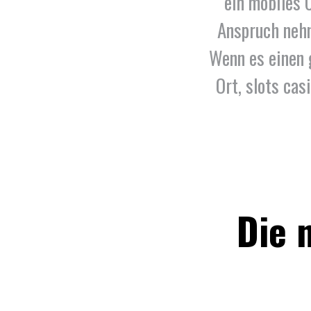
ein mobiles 
Anspruch nehm
Wenn es einen g
Ort, slots cas
Die 