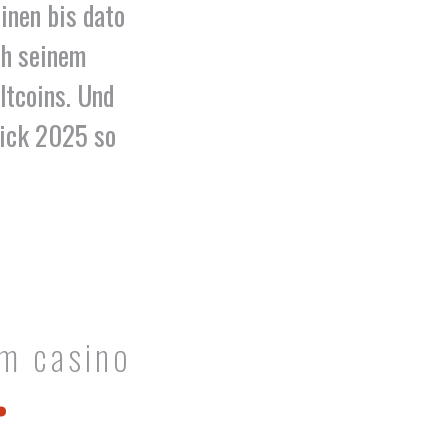
inen bis dato
ch seinem
ltcoins. Und
rick 2025 so
im casino