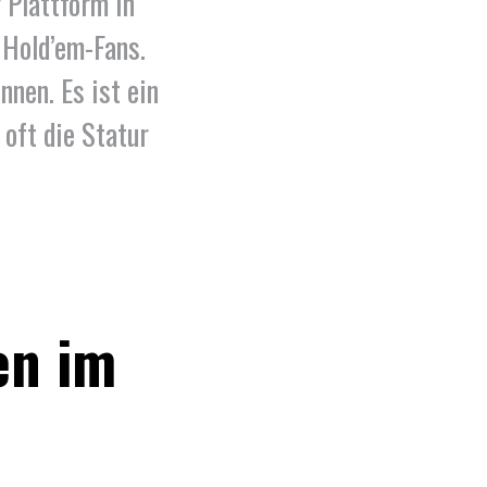
 Plattform in
 Hold’em-Fans.
nnen. Es ist ein
 oft die Statur
en im