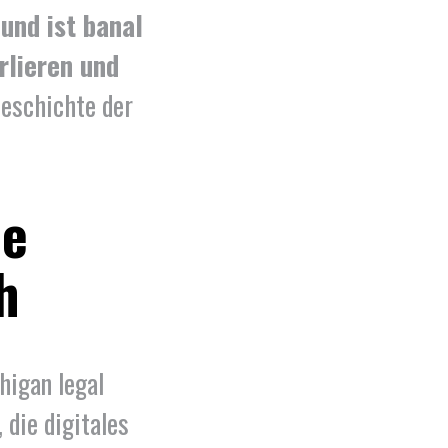
 und ist banal
rlieren und
Geschichte der
ne
h
higan legal
 die digitales